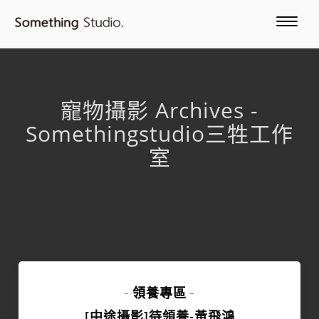
寵物攝影 Archives -
Somethingstudio三牲工作
室
領養專區
-
-
[中途攝影]待領養-黃飛鴻