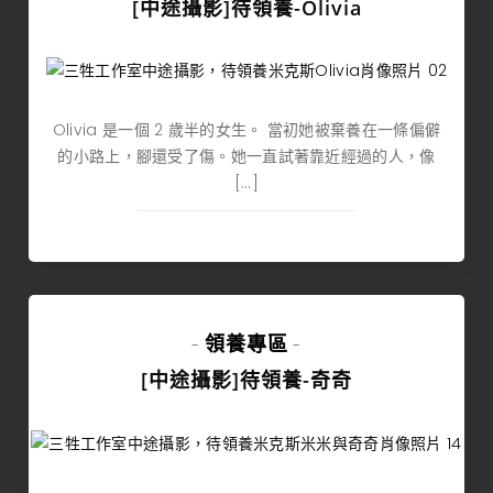
[中途攝影]待領養-Olivia
Olivia 是一個 2 歲半的女生。 當初她被棄養在一條偏僻
的小路上，腳還受了傷。她一直試著靠近經過的人，像
[…]
領養專區
-
-
[中途攝影]待領養-奇奇