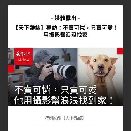
媒體露出
-
-
【天下雜誌】專訪：不賣可憐，只賣可愛！
用攝影幫浪浪找家
特別感謝《天下雜誌》