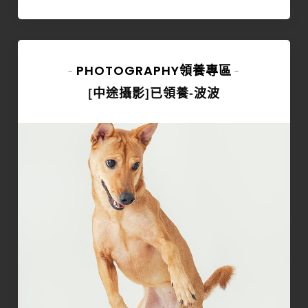
PHOTOGRAPHY
領養專區
-
-
[中途攝影]已領養-波波