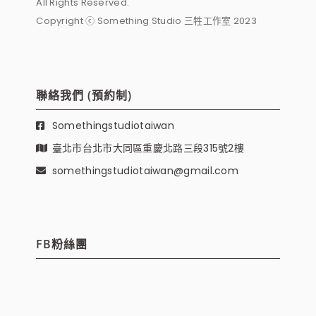
All Rights Reserved.
Copyright ⓒ Something Studio 三牲工作室 2023
聯絡我們 (預約制)
Somethingstudiotaiwan
臺北市台北市大同區重慶北路三段315號2樓
somethingstudiotaiwan@gmail.com
FB粉絲團