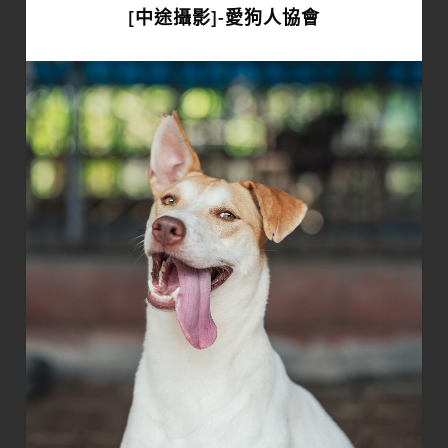
[中途攝影]-愛狗人協會