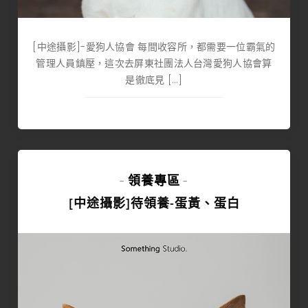
[中途攝影]-愛狗人協會 每間收容所，都需要一位霸氣的
管理人員鎮壓，這次去屏東社團法人台灣愛狗人協會算
是徹底見 […]
領養專區
-
-
[中途攝影]待領養-蛋黃、蛋白