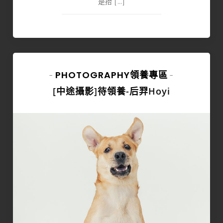
是抬 […]
PHOTOGRAPHY
領養專區
-
-
[中途攝影]待領養-后羿Hoyi