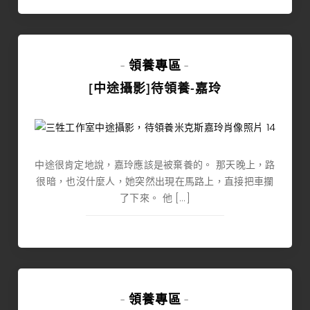
領養專區
-
-
[中途攝影]待領養-嘉玲
中途很肯定地說，嘉玲應該是被棄養的。 那天晚上，路
很暗，也沒什麼人，她突然出現在馬路上，直接把車攔
了下來。 他 […]
領養專區
-
-