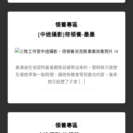
領養專區
-
-
[中途攝影]待領養-墨墨
墨墨是在收容所最後期限前被帶出來的。那時候只是想
先替她爭取一點時間，讓她有機會等到適合的家。後來
她又經歷了子宮 […]
領養專區
-
-