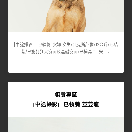
[中途攝影] -已領養-安娜 女生/米克斯/2歲/12公斤/已結
紮/已施打狂犬疫苗及基礎疫苗/已植晶片 ​ 安 […]
領養專區
-
-
[中途攝影] -已領養-荳荳龍