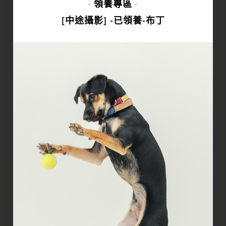
領養專區
-
-
[中途攝影] -已領養-布丁