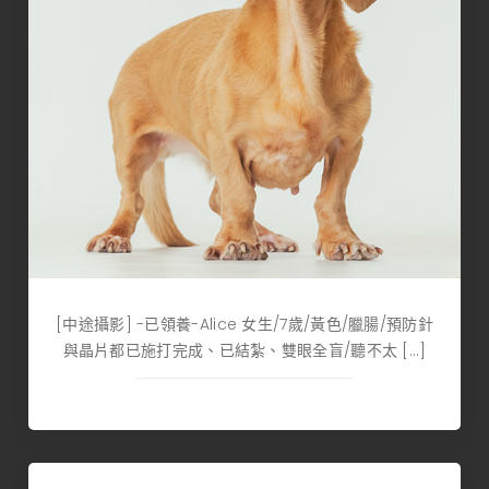
[中途攝影] -已領養-Alice 女生/7歲/黃色/臘腸/預防針
與晶片都已施打完成、已結紮、雙眼全盲/聽不太 […]