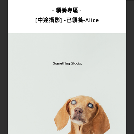
領養專區
-
-
[中途攝影] -已領養-Alice