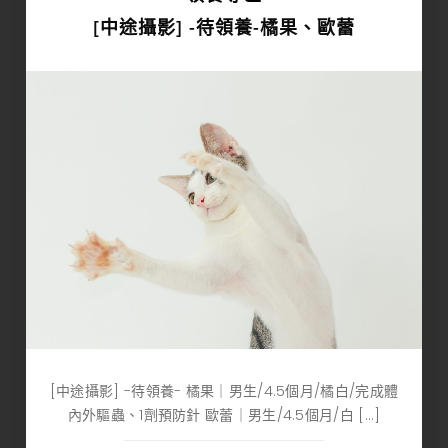
[中途攝影] -待領養-橘果、歐蕾
[中途攝影] -待領養- 橘果｜男生/4.5個月/橘白/完成體
內外驅蟲、1劑預防針 歐蕾｜男生/4.5個月/白 […]