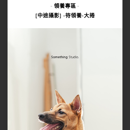
領養專區
-
-
[中途攝影] -待領養-大捲