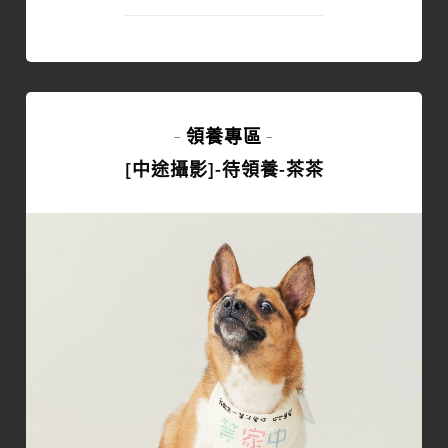
領養專區
-
-
[中途攝影]-待領養-茶茶