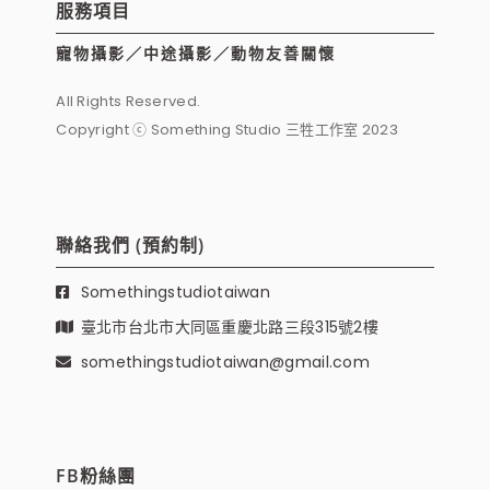
服務項目
寵物攝影／中途攝影／動物友善關懷
All Rights Reserved.
Copyright ⓒ Something Studio 三牲工作室 2023
聯絡我們 (預約制)
Somethingstudiotaiwan
臺北市台北市大同區重慶北路三段315號2樓
somethingstudiotaiwan@gmail.com
FB粉絲團