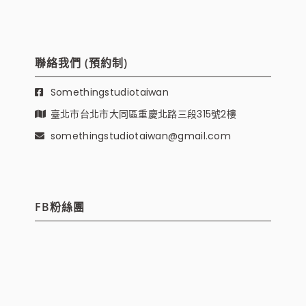
聯絡我們 (預約制)
Somethingstudiotaiwan
臺北市台北市大同區重慶北路三段315號2樓
somethingstudiotaiwan@gmail.com
FB粉絲團