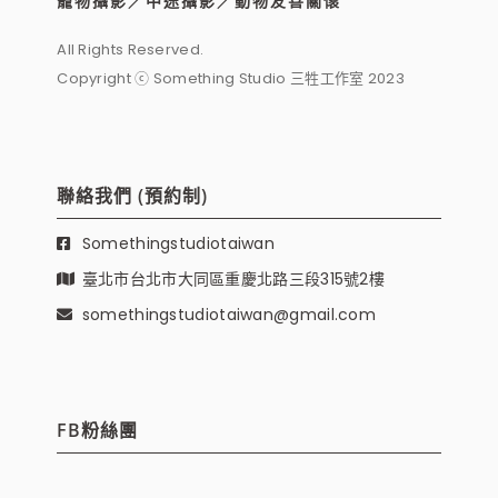
寵物攝影／中途攝影／動物友善關懷
All Rights Reserved.
Copyright ⓒ Something Studio 三牲工作室 2023
聯絡我們 (預約制)
Somethingstudiotaiwan
臺北市台北市大同區重慶北路三段315號2樓
somethingstudiotaiwan@gmail.com
FB粉絲團