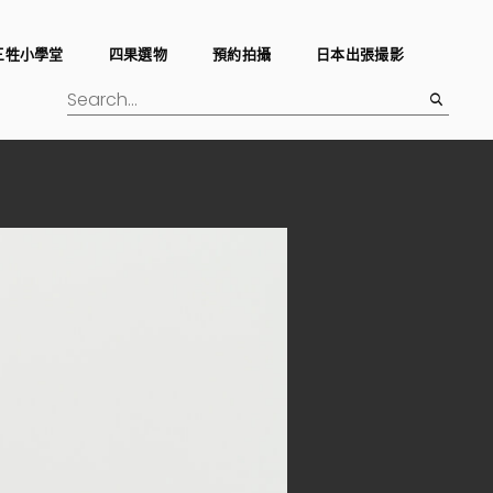
三牲小學堂
四果選物
預約拍攝
日本出張撮影