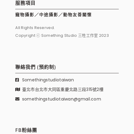
服務項目
寵物攝影／中途攝影／動物友善關懷
All Rights Reserved.
Copyright ⓒ Something Studio 三牲工作室 2023
聯絡我們 (預約制)
Somethingstudiotaiwan
臺北市台北市大同區重慶北路三段315號2樓
somethingstudiotaiwan@gmail.com
FB粉絲團