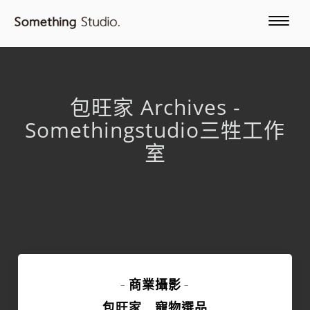
包旺家 Archives -
Somethingstudio三牲工作
室
商業攝影
-
-
包旺家＿寵物選品