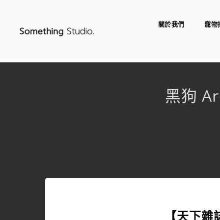
關於我們
寵物
黑狗 Ar
【天下雜