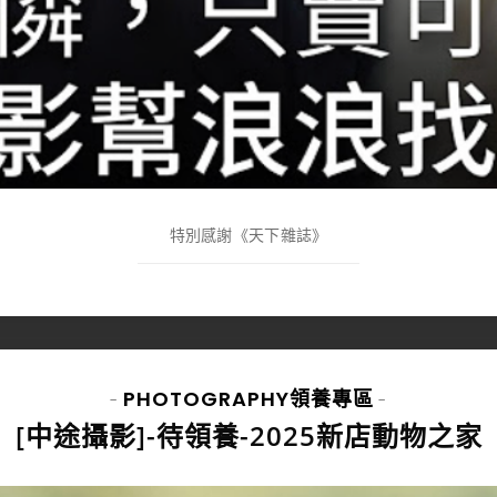
特別感謝《天下雜誌》
PHOTOGRAPHY
領養專區
-
-
[中途攝影]-待領養-2025新店動物之家