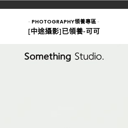
PHOTOGRAPHY
領養專區
-
-
[中途攝影]已領養-可可