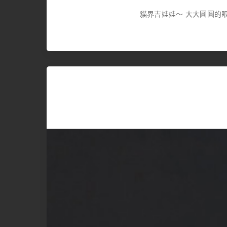
貓界吉娃娃～ 大大圓圓的