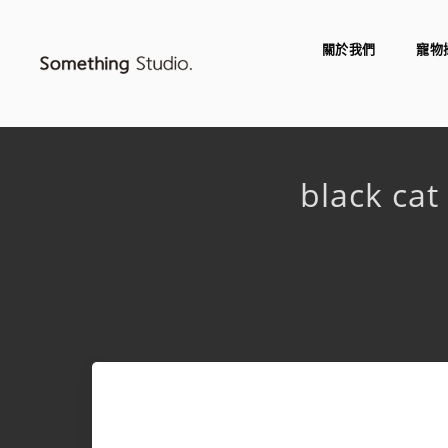
關於我們
寵物
black ca