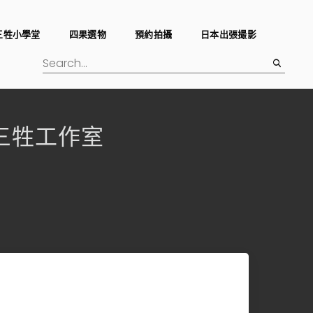
三牲小學堂
四果選物
預約拍攝
日本出張撮影
udio三牲工作室