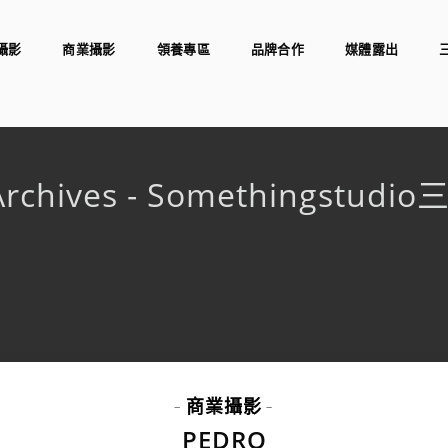
攝影
商業攝影
領養專區
品牌合作
媒體露出
Archives - Somethingstud
商業攝影
-
-
PEDRO