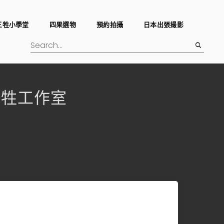
三牲小學堂
四果選物
預約拍攝
日本出張撮影
io三牲工作室