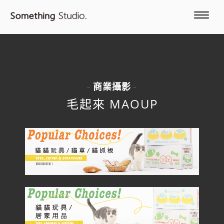
商業攝影
-
-
毛起來 MAOUP