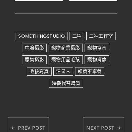
SOMETHINGSTUDIO
三牲
三牲工作室
,
,
,
中途攝影
寵物商業攝影
寵物寫真
,
,
,
寵物攝影
寵物用品毛孩
寵物肖像
,
,
,
毛孩寫真
汪星人
領養不棄養
,
,
,
領養代替購買
PREV POST
NEXT POST