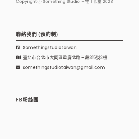
Copyright ⓒ Something Studio 三牲工作室 2023
聯絡我們 (預約制)
Somethingstudiotaiwan
臺北市台北市大同區重慶北路三段315號2樓
somethingstudiotaiwan@gmail.com
FB粉絲團