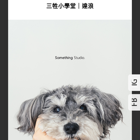
三牲小學堂｜達浪