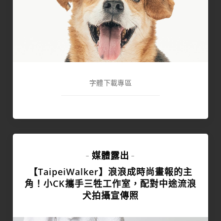
字體下載專區
媒體露出
-
-
【TaipeiWalker】浪浪成時尚畫報的主
角！小CK攜手三牲工作室，配對中途流浪
犬拍攝宣傳照