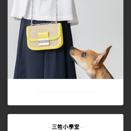
三牲小學堂
-
-