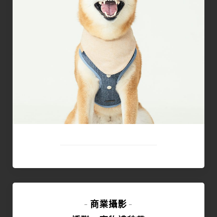
商業攝影
-
-