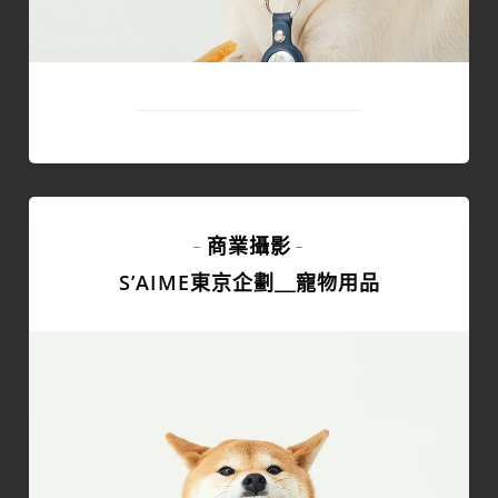
商業攝影
-
-
S’AIME東京企劃＿寵物用品