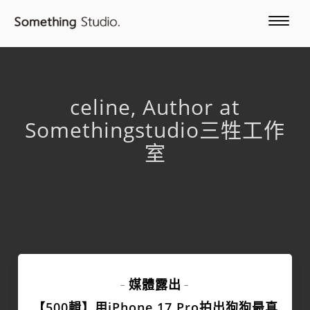
celine, Author at
Somethingstudio三牲工作
室
媒體露出
-
-
【500輯】用iPhone 17 Pro拍出狗狗最真