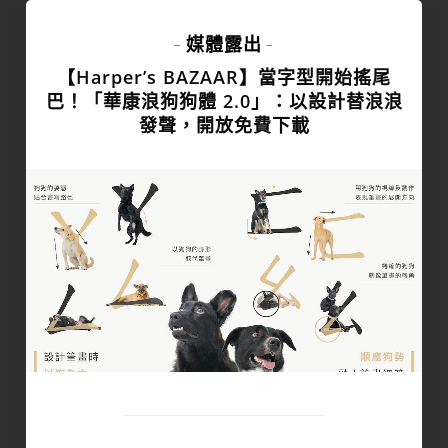
媒體露出
-
-
【Harper’s BAZAAR】當字型開始搖尾
巴！「華康浪狗狗體 2.0」：以設計替浪浪
發聲，開放免費下載