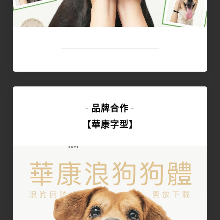
品牌合作
-
-
【華康字型】