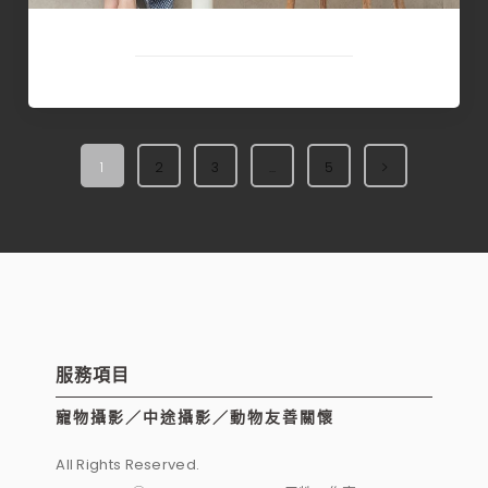
1
2
3
...
5
服務項目
寵物攝影／中途攝影／動物友善關懷
All Rights Reserved.