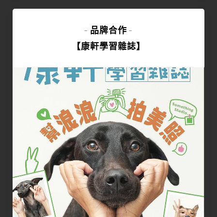
品牌合作
-
-
【康軒學習雜誌】