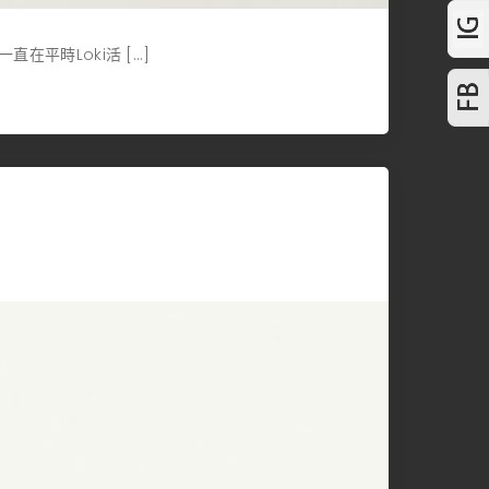
在平時Loki活 […]