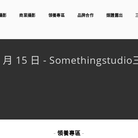
攝影
商業攝影
領養專區
品牌合作
媒體露出
9 月 15 日 - Somethingstu
領養專區
-
-