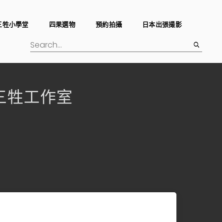
三牲小學堂
四果選物
預約拍攝
日本出張撮影
dio三牲工作室