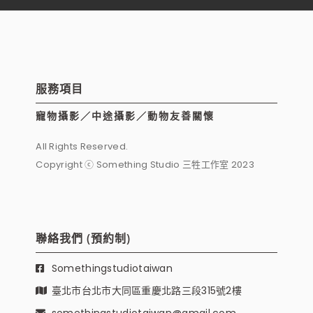
服務項目
寵物攝影／中途攝影／動物友善關懷
All Rights Reserved.
Copyright ⓒ Something Studio 三牲工作室 2023
聯絡我們 (預約制)
Somethingstudiotaiwan
臺北市台北市大同區重慶北路三段315號2樓
somethingstudiotaiwan@gmail.com