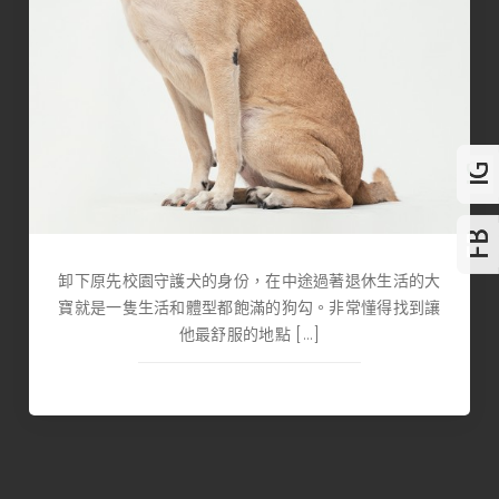
卸下原先校園守護犬的身份，在中途過著退休生活的大
寶就是一隻生活和體型都飽滿的狗勾。非常懂得找到讓
他最舒服的地點 […]