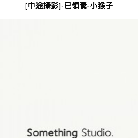
[中途攝影]-已領養-小猴子