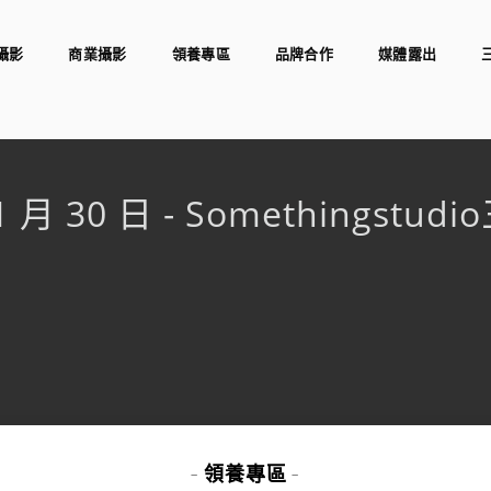
攝影
商業攝影
領養專區
品牌合作
媒體露出
1 月 30 日 - Somethingst
領養專區
-
-