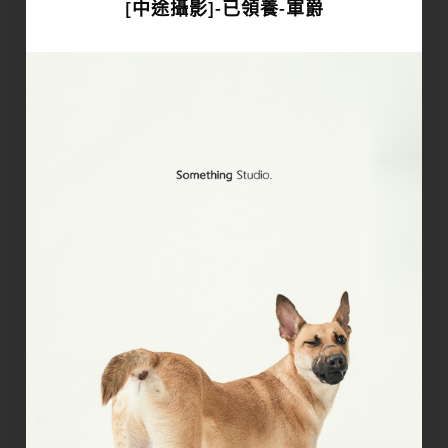
[中途攝影]-已領養-軍爵