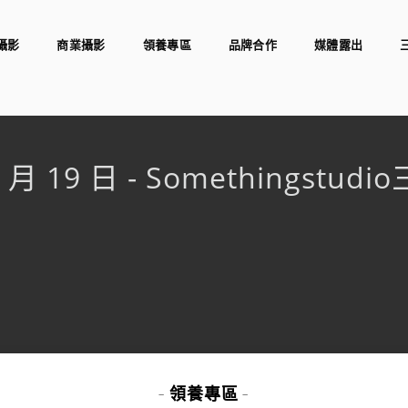
攝影
商業攝影
領養專區
品牌合作
媒體露出
1 月 19 日 - Somethingstu
領養專區
-
-