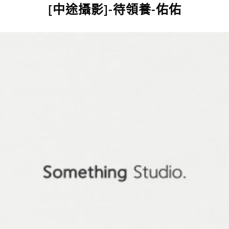
[中途攝影]-待領養-佑佑