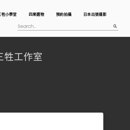
三牲小學堂
四果選物
預約拍攝
日本出張撮影
dio三牲工作室