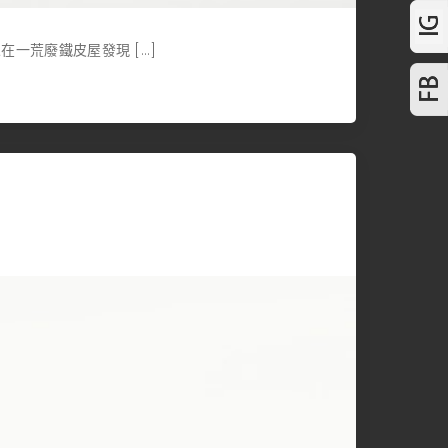
在一荒廢鐵皮屋發現 […]