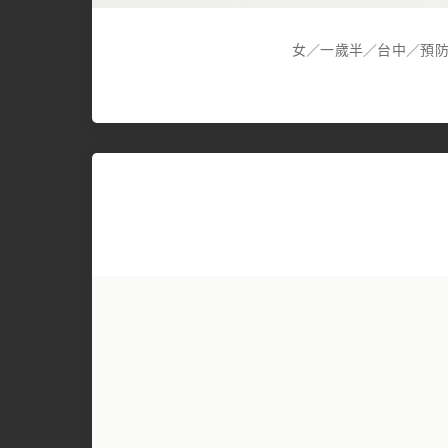
女／一歲半／台中／預防針