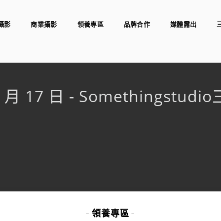
攝影
商業攝影
領養專區
品牌合作
媒體露出
4 月 17 日 - Somethingstu
領養專區
-
-