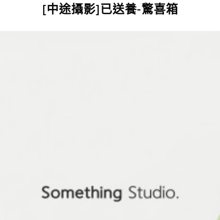
[中途攝影]已送養-驚喜箱