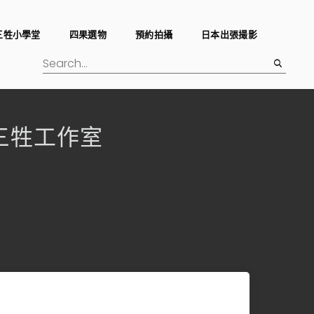
三牲小學堂
四果選物
預約拍攝
日本出張撮影
dio三牲工作室