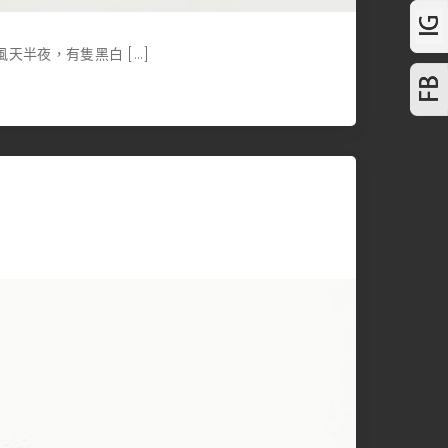
天半夜，有隻黑白 […]