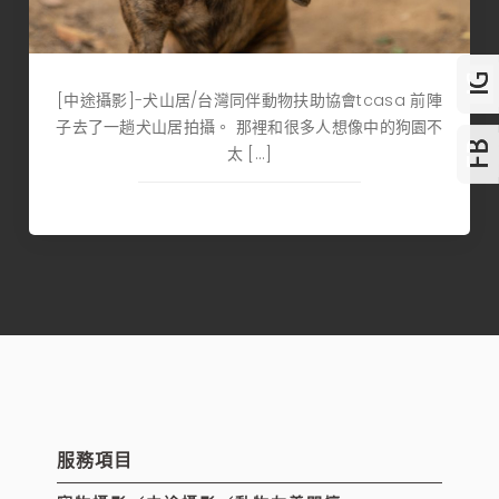
[中途攝影]-犬山居/台灣同伴動物扶助協會tcasa 前陣
子去了一趟犬山居拍攝。 那裡和很多人想像中的狗園不
太 […]
服務項目