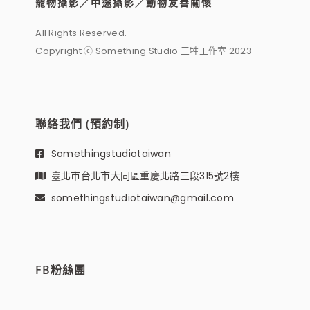
寵物攝影／中途攝影／動物友善關懷
All Rights Reserved.
Copyright ⓒ Something Studio 三牲工作室 2023
聯絡我們 (預約制)
Somethingstudiotaiwan
臺北市台北市大同區重慶北路三段315號2樓
somethingstudiotaiwan@gmail.com
FB粉絲團