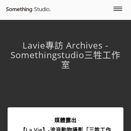
Lavie專訪 Archives -
Somethingstudio三牲工作
室
媒體露出
-
-
【La Vie】-流浪動物攝影「三牲工作