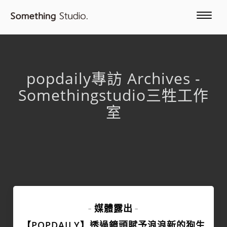
popdaily專訪 Archives -
Somethingstudio三牲工作
室
媒體露出
-
-
【POPDAILY】透過鏡頭賦予浪浪新的狗生