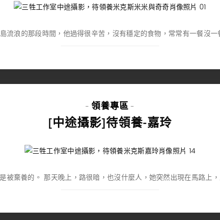
在綠島流浪的那段時間，他過得很辛苦，沒有穩定的食物，常常有一餐沒一餐
領養專區
-
-
[中途攝影]待領養-嘉玲
是被棄養的。 那天晚上，路很暗，也沒什麼人，她突然出現在馬路上，直接