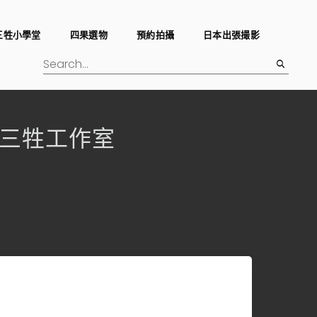
三牲小學堂
四果選物
預約拍攝
日本出張撮影
udio三牲工作室