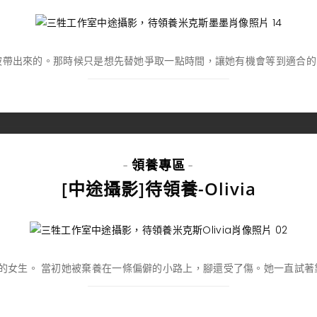
帶出來的。那時候只是想先替她爭取一點時間，讓她有機會等到適合的家
領養專區
-
-
[中途攝影]待領養-Olivia
2 歲半的女生。 當初她被棄養在一條偏僻的小路上，腳還受了傷。她一直試著