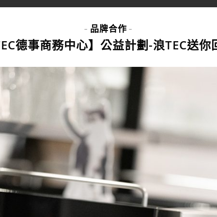
品牌合作
-
-
TEC德事商務中心】公益計劃-浪TEC送你