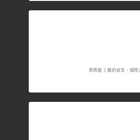
奇奇是 2 歲的女生，個