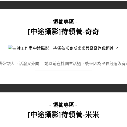
領養專區
-
-
[中途攝影]待領養-奇奇
性非常親人，活潑又外向。 她以前在桃園生活過，後來因為里長競選沒有連
領養專區
-
-
[中途攝影]待領養-米米