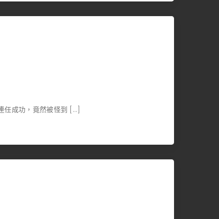
任成功，竟然被怪到 […]