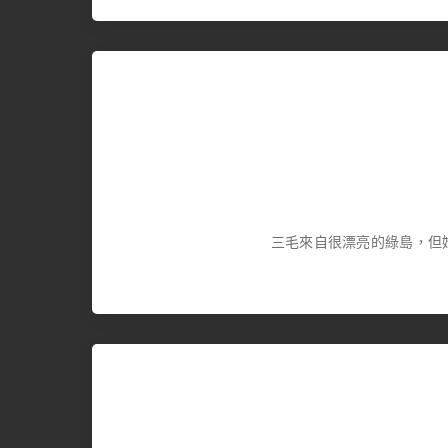
三毛來自很漂亮的綠島，但她