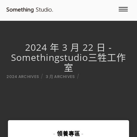
2024 年 3 月 22 日 -
Somethingstudio三牲工作
室
/
/
2024 ARCHIVES
3 月 ARCHIVES
領養專區
-
-