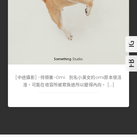
[中途攝影] -待領養-Omi 別名小美女的omi原本很活
潑，可能在收容所被欺負過所以變得內向， […]