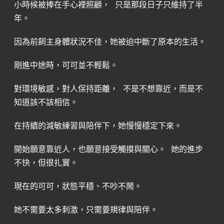
小時候被捧在手心裡照顧， 只是那段日子只維持了半
年。
因為前飼主身體狀況不佳，她被迫中斷了原本的生活。
剛進中途時，可可並不輕鬆。
對環境敏感，對人保持距離， 不是不想靠近，而是不
知道該不該相信。
在持續的減敏練習與陪伴下，她慢慢穩定下來。
開始願意靠近人，也願意接受觸摸與關心。 她的進步
不快，但很扎實。
現在的可可，狀態平穩、不吵不鬧。
她不需要太多刺激，只需要規律與陪伴。