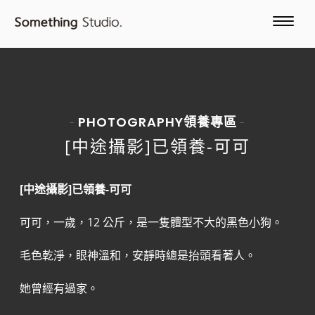
PHOTOGRAPHY
領養專區
-
-
[中途攝影]已領養-可可
[中途攝影]已領養-可可
可可，一歲，12 公斤，是一隻體型不大的黑色小狗。
毛色乾淨，眼神溫和，安靜時總是抬頭看著人。
她曾經有過家。