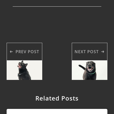
PREV POST
NEXT POST
Related Posts