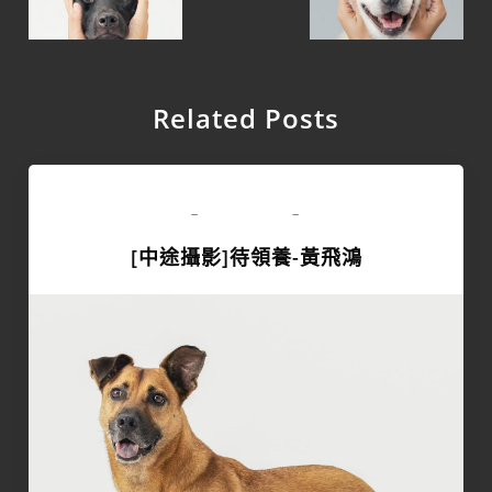
Related Posts
領養專區
-
-
[中途攝影]待領養-黃飛鴻