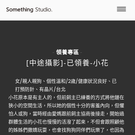
領養專區
-
-
[中途攝影]-已領養-小花
女/親人親狗、個性溫和/2歲/健康狀況良好、已
打預防針、有晶片/台北
小花原本是有主人的，但前飼主已練養的方式將他鏈在
狹小的空間生活，所以她的個性十分的害羞內向，但懼
怕人或狗，當時經由愛媽跟前飼主協商後接走，開始過
群體生活的小花也慢慢的活潑了起來，不但會跟照顧他
的姊姊們撒嬌玩耍，也會找狗狗同伴們玩樂了，也因為