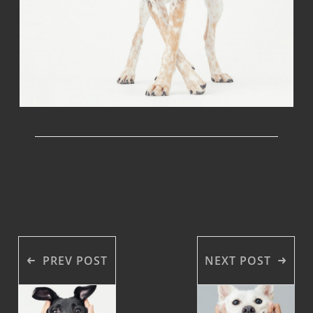
PREV POST
NEXT POST