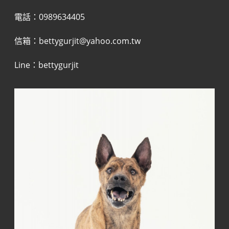
電話：0989634405
信箱：
bettygurjit@yahoo.com.tw
Line：bettygurjit