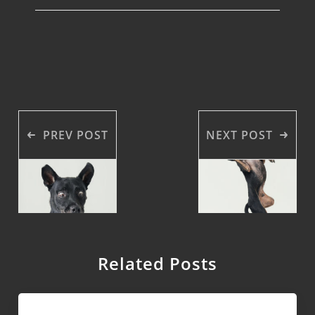
PREV POST
NEXT POST
Related Posts