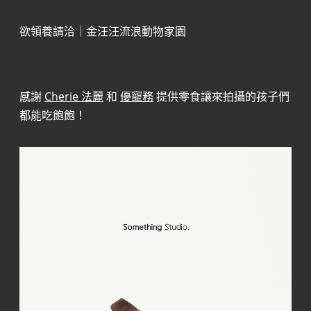
欲領養請洽｜金汪汪流浪動物家園
感謝
Cherie 法麗
和
優寵務
提供零食讓來拍攝的孩子們
都能吃飽飽！