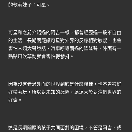
的軟萌妹子：可星。
可星和之前介紹過的阿吉一樣，都曾經歷過一段不自由
的生活，長期關籠讓可星對外界的反應相對敏感，也會
害怕人類大聲說話、汽車呼嘯而過的隆隆聲，外面有一
點點風吹草動就會害怕得發抖。
因為沒有看過外面的世界到底是什麼模樣，也不曾被好
好帶著玩，所以對未知的恐懼，遠遠大於對這個世界的
好奇。
這是長期關籠的孩子共同面對的困境，不管是阿吉、或