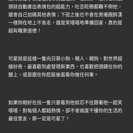
頭就自動產出表情包的超能力，吐舌眨眼都難不倒他，
還會自己加碼其他表情；下班之後也不會在旁邊跟醉漢
一樣倒在地上不肯走，還是笑嘻嘻地準備回家，真的是
超有職業道德！
可星就是這樣一隻向日葵小狗，親人、親狗，對世界超
級好奇，最喜歡到處發現新東西，也喜歡把頭饋在你的
腿上，或是跟在你屁股後面看你做任何事。
如果你剛好在找一隻只要看到他就忍不住跟著他一起笑
嘻嘻、對每個人都超熱情，卻不會過度干擾你的生活的
最佳室友，那一定是可星了！