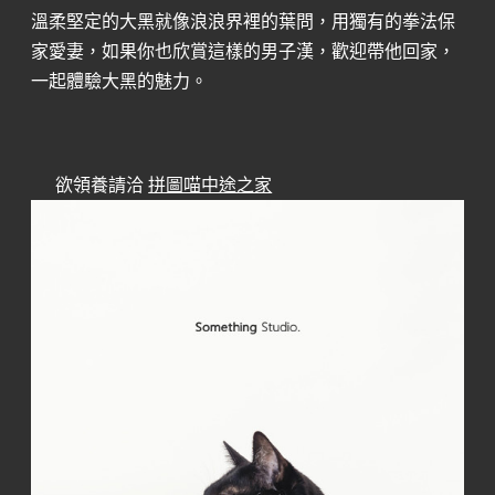
溫柔堅定的大黑就像浪浪界裡的葉問，用獨有的拳法保
家愛妻，如果你也欣賞這樣的男子漢，歡迎帶他回家，
一起體驗大黑的魅力。
欲領養請洽
拼圖喵中途之家