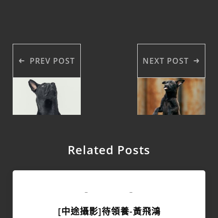
PREV POST
NEXT POST
Related Posts
領養專區
-
-
[中途攝影]待領養-黃飛鴻