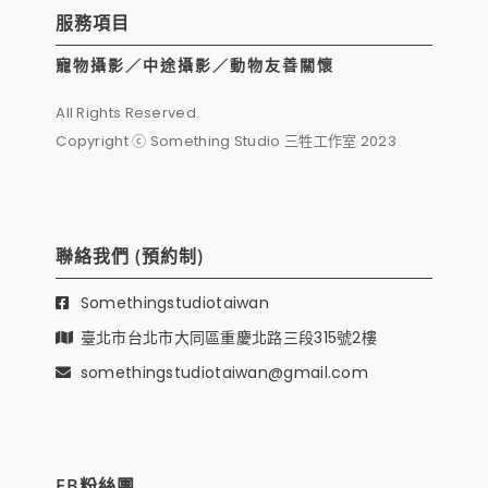
服務項目
寵物攝影／中途攝影／動物友善關懷
All Rights Reserved.
Copyright ⓒ Something Studio 三牲工作室 2023
聯絡我們 (預約制)
Somethingstudiotaiwan
臺北市台北市大同區重慶北路三段315號2樓
somethingstudiotaiwan@gmail.com
FB粉絲團