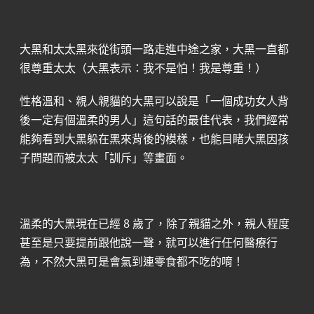
大黑和太太黑來從街頭一路走進中途之家，大黑一直都
很尊重太太（大黑表示：我不是怕！我是尊重！）
性格溫和、親人親貓的大黑可以說是「一個成功女人背
後一定有個溫柔的男人」這句話的最佳代表，我們經常
能夠看到大黑躲在黑來背後的模樣，也能目睹大黑因孩
子問題而被太太「訓斥」等畫面。
溫柔的大黑現在已經 8 歲了，除了親貓之外，親人程度
甚至是只要提前跟他說一聲，就可以進行任何醫療行
為，不然大黑可是會氣到連零食都不吃的唷！