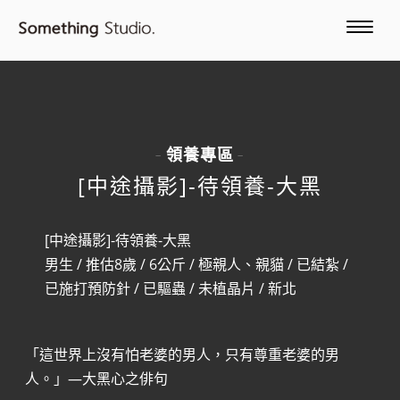
領養專區
-
-
[中途攝影]-待領養-大黑
[中途攝影]-待領養-大黑
男生 / 推估8歲 / 6公斤 / 極親人、親貓 / 已結紮 /
已施打預防針 / 已驅蟲 / 未植晶片 / 新北
「這世界上沒有怕老婆的男人，只有尊重老婆的男
人。」—大黑心之俳句