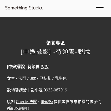
領養專區
-
-
[中途攝影] -待領養-脫脫
[中途攝影] -待領養-脫脫
女生 / 法鬥 / 3歲 / 已結紮 / 乳牛色
欲領養請洽｜彭小姐 0933-087919
感謝
Cherie 法麗
、
優寵務
提供零食讓來拍攝的孩子們
都能吃飽飽！