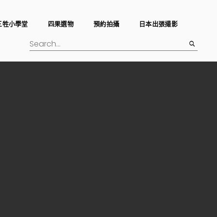
三牲小學堂
四果選物
預約拍攝
日本出張撮影