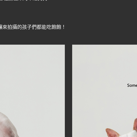
讓來拍攝的孩子們都能吃飽飽！