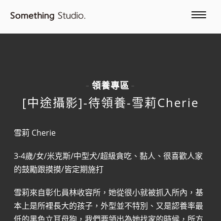
領養專區
-
-
[中途攝影]-待領養-雪莉Cherie
雪莉 Cherie
3-4歲/女/米克斯/中型犬/超級貪吃、黏人、很喜歡人家
的鼓勵跟摸摸/皆定期施打
雪莉來自彰化員林收容所，她從很小就被抓入所內，基
本上是所裡長大的孩子，外型並不特別、又是認養率最
低的黑色立耳母狗，我們要領出為她找家的時候，所方