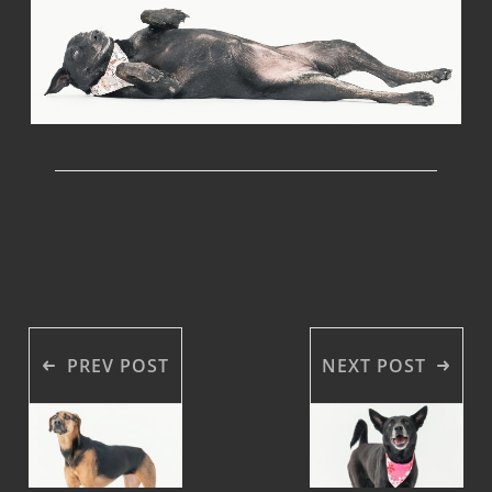
PREV POST
NEXT POST