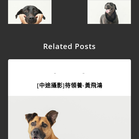
Related Posts
領養專區
-
-
[中途攝影]待領養-黃飛鴻