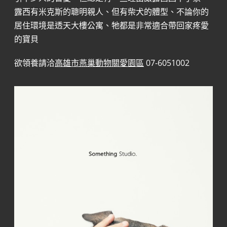
露西有米克斯的聰明親人、但有柴犬的體型、不論你的
居住環境是透天大樓公寓、牠都是非常適合帶回家疼愛
的寶貝
欲領養請洽
高雄市燕巢動物關愛園區
07-6051002