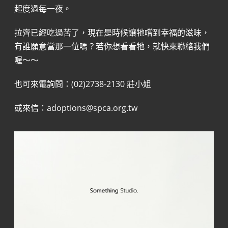
起度過每一夜。
拉齊已經吃過苦了，現在是時候讓牠嚐到幸福的滋味，
有誰願意當那一位嗎？若你想看看牠，就快來聯絡我們
喔～～
也可來電詢問：(02)2738-2130 莊小姐
或來信：
adoptions@spca.org.tw