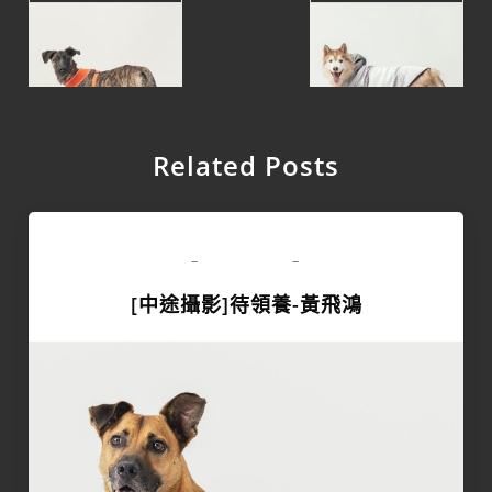
Related Posts
領養專區
-
-
[中途攝影]待領養-黃飛鴻