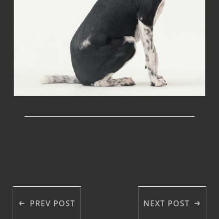
PREV POST
NEXT POST