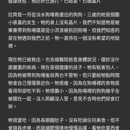
健康狀態：預防針已施打、已結紮、已植晶片
拉齊是一月從淡水狗場救援出的狗狗，三歲的她是個膽
小害羞的女生，牠的身上沒有晶片，我們不知道牠是被
棄養帶到狗場還是從小流浪被抓回狗場，但我們知道的
是在牠遇到我們之前，牠一直待在一個沒有希望的地獄
裡。
現在牠已被救出，也去過醫院檢查身體狀況，還好沒什
麼嚴重的疾病，現在是個健康的孩子。牠有點害怕人，
因為牠被帶到狗場後就再也不管牠。但只要給牠點時間
牠會自己慢慢靠近你。牠很瘦，因為在狗場裡的食物是
看得到卻吃不到。牠很膽小，因為狗場裡的狗狗幾乎全
被關在一起，沒人照顧沒人管，意見不合時他們就會打
架。
牠很愛吃，因為長期餓肚子，沒有吃過任何美食，但不
會狼吞虎嚥，而是細節慢嚥地慢慢品嚐，看牠吃東西會