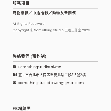
服務項目
寵物攝影／中途攝影／動物友善關懷
All Rights Reserved.
Copyright ⓒ Something Studio 三牲工作室 2023
聯絡我們 (預約制)
Somethingstudiotaiwan
臺北市台北市大同區重慶北路三段315號2樓
somethingstudiotaiwan@gmail.com
FB粉絲團