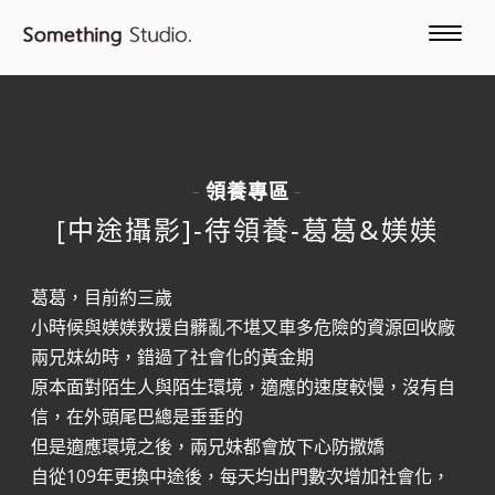
領養專區
-
-
[中途攝影]-待領養-葛葛&媄媄
葛葛，目前約三歲
小時候與媄媄救援自髒亂不堪又車多危險的資源回收廠
兩兄妹幼時，錯過了社會化的黃金期
原本面對陌生人與陌生環境，適應的速度較慢，沒有自
信，在外頭尾巴總是垂垂的
但是適應環境之後，兩兄妹都會放下心防撒嬌
自從109年更換中途後，每天均出門數次增加社會化，