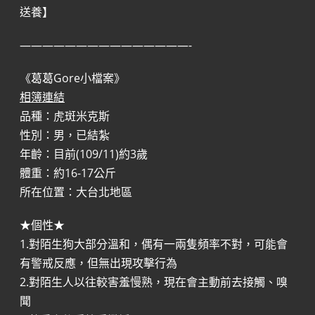
送養】
———————————————-
《葛葛Gore小檔案》
相簿連結
品種：虎斑米克斯
性別：男，已結紮
年齡：目前(109/11)約3歲
體重：約16-17公斤
所在位置：大台北地區
★個性★
1.對陌生狗大部分溫和，偶有一兩隻頻率不對，可能會
有警戒反應，但無出現攻擊行為
2.對陌生人以往較害羞慢熟，現在會主動前去接觸、嗅
聞