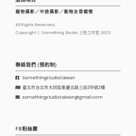
寵物攝影／中途攝影／動物友善關懷
All Rights Reserved.
Copyright ⓒ Something Studio 三牲工作室 2023
聯絡我們 (預約制)
Somethingstudiotaiwan
臺北市台北市大同區重慶北路三段315號2樓
somethingstudiotaiwan@gmail.com
FB粉絲團