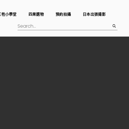
三牲小學堂
四果選物
預約拍攝
日本出張撮影