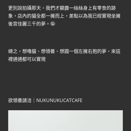
更別說拍攝那天，我們才顯露一絲絲身上有零食的跡
象，店內的貓全都一擁而上，差點以為我已經實現坐擁
後宮佳麗三千的夢。🤪
總之，想嚕貓、想領養、想圓一個左擁右抱的夢，來這
裡通通都可以實現
欲領養請洽｜NUKUNUKUCATCAFE