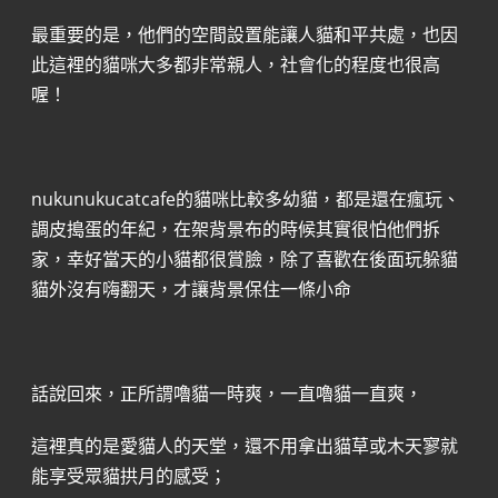
最重要的是，他們的空間設置能讓人貓和平共處，也因
此這裡的貓咪大多都非常親人，社會化的程度也很高
喔！
nukunukucatcafe的貓咪比較多幼貓，都是還在瘋玩、
調皮搗蛋的年紀，在架背景布的時候其實很怕他們拆
家，幸好當天的小貓都很賞臉，除了喜歡在後面玩躲貓
貓外沒有嗨翻天，才讓背景保住一條小命
話說回來，正所謂嚕貓一時爽，一直嚕貓一直爽，
這裡真的是愛貓人的天堂，還不用拿出貓草或木天寥就
能享受眾貓拱月的感受；