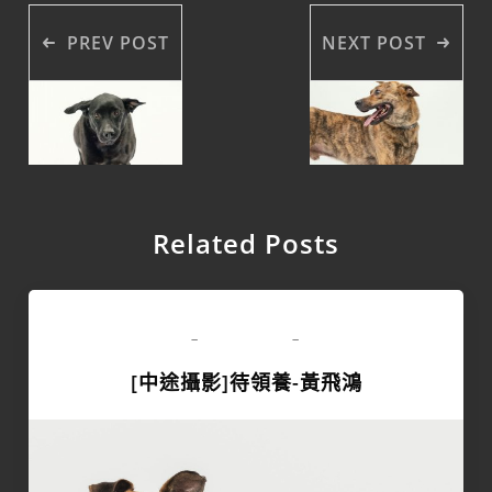
PREV POST
NEXT POST
Related Posts
領養專區
-
-
[中途攝影]待領養-黃飛鴻