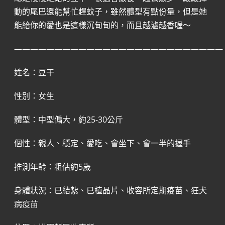
動的尾巴還能幫忙趕蚊子，雖然體型有點份量，但是她
能給你的愛也是這樣沉甸甸的，而且越滷越香喔～
——————————————————————————
姓名：豆干
性別：女生
體型：中型偏大，約25-30公斤
個性：親人、穩定、愛吃、會坐下、會一半的握手
推測年齡：粗估約5歲
身體狀況：已結紮、已植晶片、收容所定期疫苗、狂犬
病疫苗